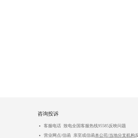
咨询投诉
客服电话 致电全国客服热线95585反映问题
营业网点/信函 亲至或信函
本公司/当地分支机构