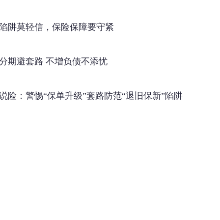
陷阱莫轻信，保险保障要守紧
分期避套路 不增负债不添忧
说险：警惕“保单升级”套路防范“退旧保新”陷阱