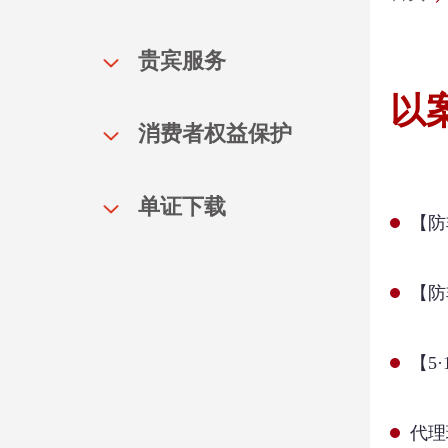
贵宾服务
以
消费者权益保护
单证下载
【防
【防
【5
代理