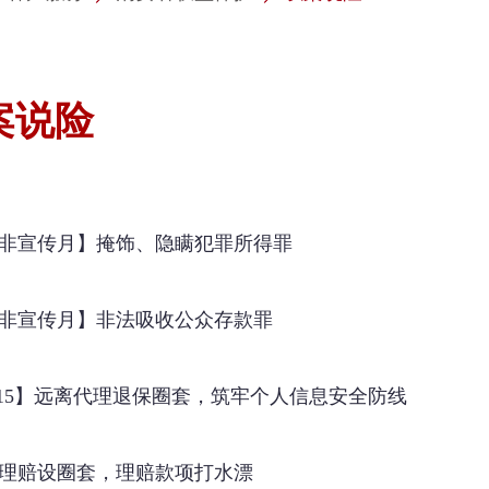
案说险
非宣传月】掩饰、隐瞒犯罪所得罪
非宣传月】非法吸收公众存款罪
·15】远离代理退保圈套，筑牢个人信息安全防线
理赔设圈套，理赔款项打水漂